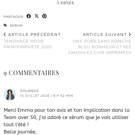
À ERNÉE
PARTAGER:
SERUM
ARTICLE PRÉCÉDENT
ARTICLE SUIVANT
TENDANCE MODE
UNE ROBE SANS MANCHE
PRINTEMPS/ÉTÉ 2020
BLEU BONHEUR ET SES
SANDALES CUIR IMPRIMÉES
9 COMMENTAIRES
SOLANGE
15 JUILLET 2020 / 8 H 52 MIN
Merci Emma pour ton avis et ton implication dans la
Team over 50, j’ai adoré ce sérum que je vais utiliser
tout l’été !
Belle journée,