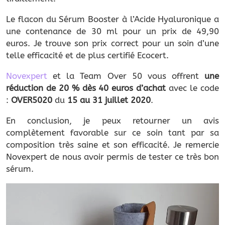
Le flacon du Sérum Booster à l’Acide Hyaluronique a
une contenance de 30 ml pour un prix de 49,90
euros. Je trouve son prix correct pour un soin d’une
telle efficacité et de plus certifié Ecocert.
Nove
x
pert
et la Team Over 50 vous offrent
une
réduction de 20 % dès 40 euros d’achat
avec le code
:
OVER5020
du
15 au 31 juillet 2020
.
En conclusion, je peux retourner un avis
complètement favorable sur ce soin tant par sa
composition très saine et son efficacité. Je remercie
Novexpert de nous avoir permis de tester ce très bon
sérum.