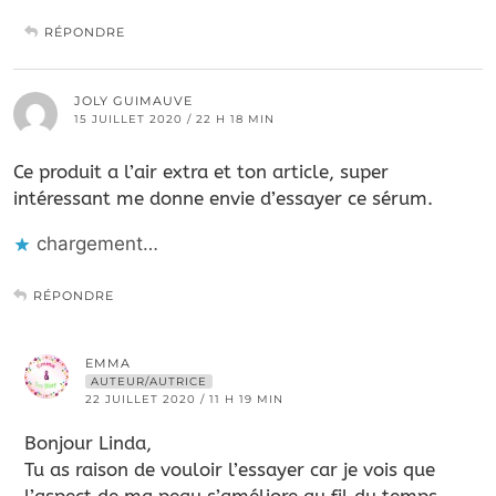
RÉPONDRE
JOLY GUIMAUVE
15 JUILLET 2020 / 22 H 18 MIN
Ce produit a l’air extra et ton article, super
intéressant me donne envie d’essayer ce sérum.
chargement…
RÉPONDRE
EMMA
AUTEUR/AUTRICE
22 JUILLET 2020 / 11 H 19 MIN
Bonjour Linda,
Tu as raison de vouloir l’essayer car je vois que
l’aspect de ma peau s’améliore au fil du temps.