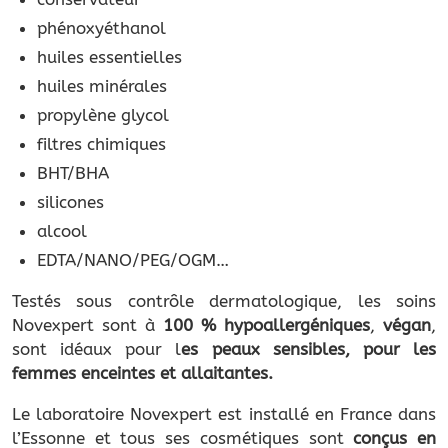
phénoxyéthanol
huiles essentielles
huiles minérales
propylène glycol
filtres chimiques
BHT/BHA
silicones
alcool
EDTA/NANO/PEG/OGM…
Testés sous contrôle dermatologique, les soins
Novexpert sont à
100 % hypoallergéniques
,
végan
,
sont idéaux pour l
es peaux sensibles, pour les
femmes enceintes et allaitantes.
Le laboratoire Novexpert est installé en France dans
l’Essonne et tous ses cosmétiques sont
conçus en