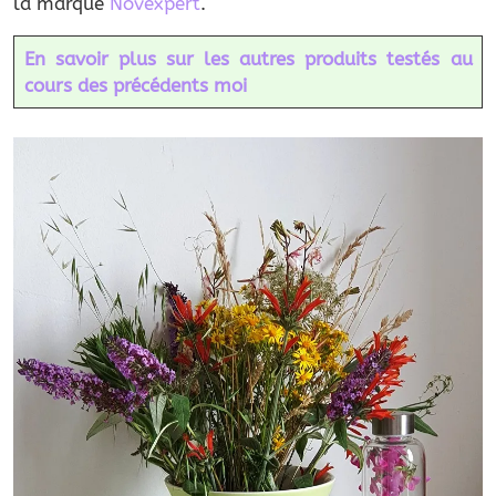
la marque
Novexpert
.
En savoir plus sur les autres produits testés au
cours des précédents moi