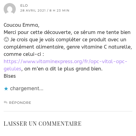
ELO
28 AVRIL 2021 / 8 H 23 MIN
Coucou Emma,
Merci pour cette découverte, ce sérum me tente bien
🙂 Je crois que je vais compléter ce produit avec un
complément alimentaire, genre vitamine C naturelle,
comme celui-ci :
https://www.vitaminexpress.org/fr/opc-vital-opc-
gelules
, on m’en a dit le plus grand bien.
Bises
chargement…
RÉPONDRE
LAISSER UN COMMENTAIRE