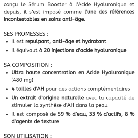
conçu le Sérum Booster à l’Acide Hyaluronique et
depuis, il s’est imposé comme
l’une des références
incontestables en soins anti-âge
.
SES PROMESSES :
Il est
repulpant, anti-âge et hydratant
Il équivaut à
20 injections d’acide hyaluronique
SA COMPOSITION :
Ultra haute concentration en Acide Hyaluronique
(480 mg)
4 tailles d’AH
pour des actions complémentaires
Un extrait d’origine naturelle
avec la capacité de
stimuler la synthèse d’AH dans la peau
Il est composé de
59 % d’eau, 33 % d’actifs, 8 %
d’agents de texture
SON UTILISATION :