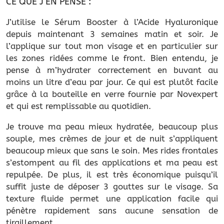
CE QUE J’EN PENSE :
J’utilise le Sérum Booster à l’Acide Hyaluronique
depuis maintenant 3 semaines matin et soir. Je
l’applique sur tout mon visage et en particulier sur
les zones ridées comme le front. Bien entendu, je
pense à m’hydrater correctement en buvant au
moins un litre d’eau par jour. Ce qui est plutôt facile
grâce à la bouteille en verre fournie par Novexpert
et qui est remplissable au quotidien.
Je trouve ma peau mieux hydratée, beaucoup plus
souple, mes crèmes de jour et de nuit s’appliquent
beaucoup mieux que sans le soin. Mes rides frontales
s’estompent au fil des applications et ma peau est
repulpée. De plus, il est très économique puisqu’il
suffit juste de déposer 3 gouttes sur le visage. Sa
texture fluide permet une application facile qui
pénètre rapidement sans aucune sensation de
tiraillement.