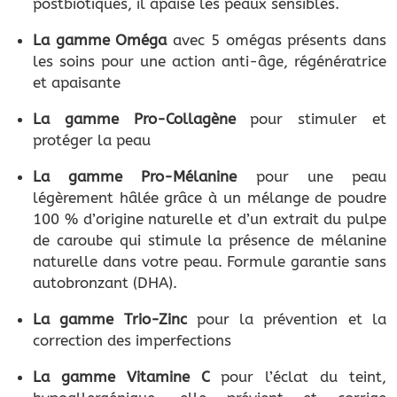
postbiotiques, il apaise les peaux sensibles.
La gamme Oméga
avec 5 omégas présents dans
les soins pour une action anti-âge, régénératrice
et apaisante
La gamme Pro-Collagène
pour stimuler et
protéger la peau
La gamme Pro-Mélanine
pour une peau
légèrement hâlée grâce à un mélange de poudre
100 % d’origine naturelle et d’un extrait du pulpe
de caroube qui stimule la présence de mélanine
naturelle dans votre peau. Formule garantie sans
autobronzant (DHA).
La gamme Trio-Zinc
pour la prévention et la
correction des imperfections
La gamme Vitamine C
pour l’éclat du teint,