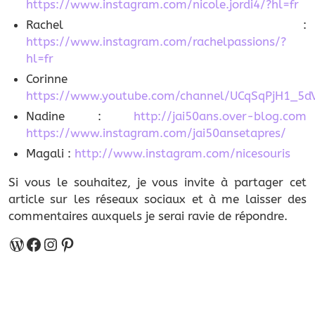
https://www.instagram.com/nicole.jordi4/?hl=fr
Rachel :
https://www.instagram.com/rachelpassions/?
hl=fr
Corinne
https://www.youtube.com/channel/UCqSqPjH1_5
Nadine :
http://jai50ans.over-blog.com
https://www.instagram.com/jai50ansetapres/
Magali :
http://www.instagram.com/nicesouris
Si vous le souhaitez, je vous invite à partager cet
article sur les réseaux sociaux et à me laisser des
commentaires auxquels je serai ravie de répondre.
WordPress
Facebook
Instagram
Pinterest