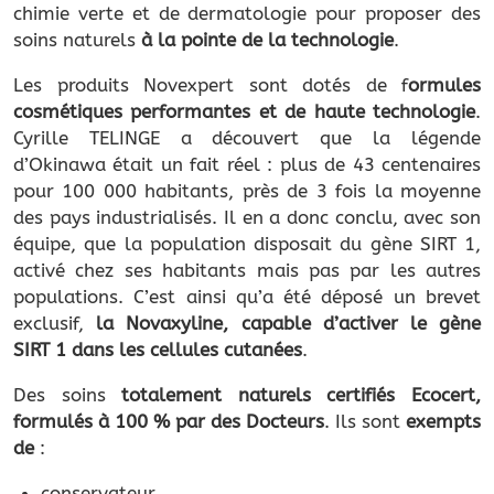
chimie verte et de dermatologie pour proposer des
soins naturels
à la pointe de la technologie
.
Les produits Novexpert sont dotés de f
ormules
cosmétiques performantes et de haute technologie
.
Cyrille TELINGE a découvert que la légende
d’Okinawa était un fait réel : plus de 43 centenaires
pour 100 000 habitants, près de 3 fois la moyenne
des pays industrialisés. Il en a donc conclu, avec son
équipe, que la population disposait du gène SIRT 1,
activé chez ses habitants mais pas par les autres
populations. C’est ainsi qu’a été déposé un brevet
exclusif,
la Novaxyline, capable d’activer le gène
SIRT 1 dans les cellules cutanées
.
Des soins
totalement naturels certifiés Ecocert,
formulés à 100 % par des Docteurs
. Ils sont
exempts
de
:
conservateur