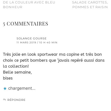
DE LA COULEUR AVEC BLEU
SALADE CAROTTES,
BONHEUR
POMMES ET RAISIN
5 COMMENTAIRES
SOLANGE GOURSE
11 MARS 2019 / 10 H 40 MIN
Très jolie en look sportwear ma copine et très bon
choix ce petit bombers que ‘javais repéré aussi dans
la collection!
Belle semaine,
bises
chargement…
RÉPONDRE