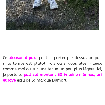
Ce
b
louson à pois
peut se porter par dessus un pull
si le temps est plutôt frais ou si vous êtes frileuse
comme moi ou sur une tenue un peu plus légère. Ici,
je porte le
pull col montant 50 % laine mérinos, uni
et rayé
écru de la marque Damart.