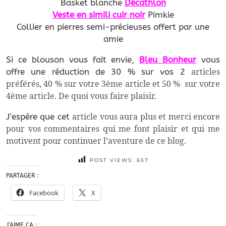
Basket blanche
Décathlon
Veste en simili cuir noir
Pimkie
Collier en pierres semi-précieuses offert par une
amie
Si ce blouson vous fait envie,
Bleu Bonheur
vous
articles
offre une réduction de 30 % sur vos 2
préférés, 40 % sur votre 3ème article et 50 % sur votre
4ème article. De quoi vous faire plaisir.
article vous aura plus et merci encore
J’espère que cet
pour vos commentaires qui me font plaisir et qui me
motivent pour continuer l’aventure de ce blog.
POST VIEWS:
657
PARTAGER :
Facebook
X
J’AIME ÇA :