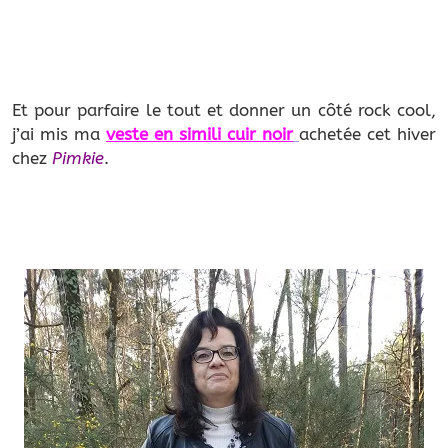
Et pour parfaire le tout et donner un côté rock cool,
j’ai mis ma
veste en simili cuir noir
achetée cet hiver
chez
Pimkie
.