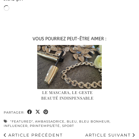
Chargement…
VOUS POURRIEZ PEUT-ÊTRE AIMER :
LE MASCARA, LE GESTE
BEAUTÉ INDISPENSABLE
PARTAGER:
"FEATURED"
,
AMBASSADRICE
,
BLEU
,
BLEU BONHEUR
,
INFLUENCER
,
PRINTEMPS/ÉTÉ
,
SPORT
ARTICLE PRÉCÉDENT
ARTICLE SUIVANT