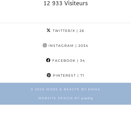
12 933 Visiteurs
TWITTER/X
| 26
INSTAGRAM
| 2034
FACEBOOK
| 34
PINTEREST
| 71
© 2026
MODE & BEAUTÉ BY EMMA
WEBSITE DESIGN BY
pipdig