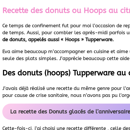
Recette des donuts ou Hoops au ci
Ce temps de confinement fut pour moi l’occasion de rep
de temps. Aussi, pour combler les après-midi parfois un 
de donuts, appelés aussi « Hoops » Tupperware.
Eva aime beaucoup m’accompagner en cuisine et aime util
seule des plats simples. J’apprécie beaucoup cette aide
Des donuts (hoops) Tupperware au c
J’avais déjà réalisé une recette du même genre pour l’a
pour cause de crise sanitaire, nous n’avons pas pu l’org
La recette des Donuts glacés de l’anniversair
Cette-fois-ci, j’ai choisi une recette différente , celle de