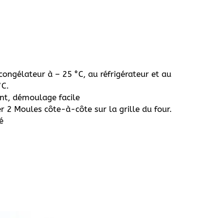
ongélateur à – 25 °C, au réfrigérateur et au
°C.
ent, démoulage facile
r 2 Moules côte-à-côte sur la grille du four.
é