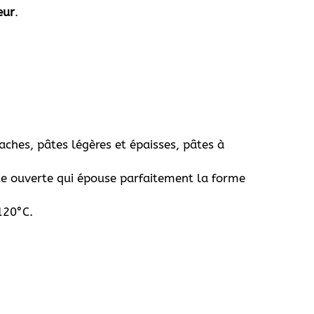
eur
.
ches, pâtes légères et épaisses, pâtes à
te ouverte qui épouse parfaitement la forme
120°C.