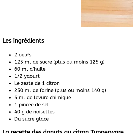
Les ingrédients
2 oeufs
125 ml de sucre (plus ou moins 125 g)
60 ml d’huile
1/2 yaourt
Le zeste de 1 citron
250 ml de farine (plus ou moins 140 g)
5 ml de levure chimique
1 pincée de sel
40 g de noisettes
Du sucre glace
La recette des donuts au citron Tupperware