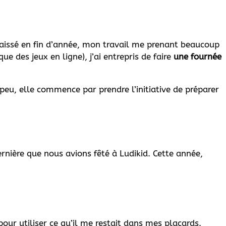
laissé en fin d’année, mon travail me prenant beaucoup
e des jeux en ligne), j’ai entrepris de faire
une fournée
peu, elle commence par prendre l’initiative de préparer
rnière que nous avions fêté à Ludikid. Cette année,
 pour utiliser ce qu’il me restait dans mes placards.