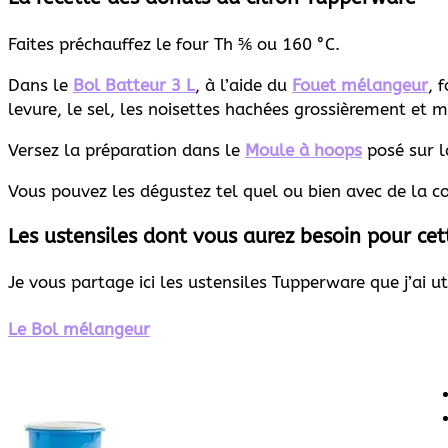
Faites préchauffez le four Th ⅚ ou 160 °C.
Dans le
Bol Batteur 3 L
, à l’aide du
Fouet mélangeur
, 
levure, le sel, les noisettes hachées grossièrement et 
Versez la préparation dans le
Moule à hoops
posé sur la
Vous pouvez les dégustez tel quel ou bien avec de la conf
Les ustensiles dont vous aurez besoin pour cet
Je vous partage ici les ustensiles Tupperware que j’ai ut
Le Bol mélangeur