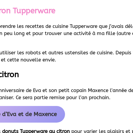
tron Tupperware
rendre les recettes de cuisine Tupperware que j’avais dé
peu long et pour trouver une activité à ma fille (autre qu
iser les robots et autres ustensiles de cuisine. Depuis 
 et cette nouvelle envie.
itron
nniversaire de Eva et son petit copain Maxence l’année de
aniser. Ce sera partie remise pour l’an prochain.
e d’Eva et de Maxence
s
donuts Tupperware au citron
pour varier les plaisirs et