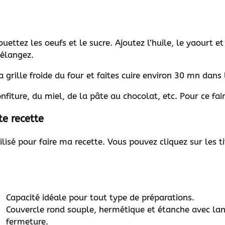
fouettez les oeufs et le sucre. Ajoutez l’huile, le yaourt e
mélangez.
 grille froide du four et faites cuire environ 30 mn dans l
iture, du miel, de la pâte au chocolat, etc. Pour ce faire
te recette
ilisé pour faire ma recette. Vous pouvez cliquez sur les t
Capacité idéale pour tout type de préparations.
Couvercle rond souple, hermétique et étanche avec lang
fermeture.