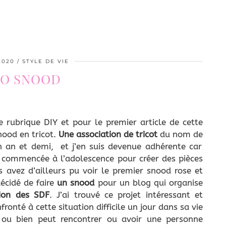
2020
STYLE DE VIE
O SNOOD
e rubrique DIY et pour le premier article de cette
nood en tricot.
Une association de tricot
du nom de
n an et demi, et j’en suis devenue adhérente car
ité commencée à l’adolescence pour créer des pièces
 avez d’ailleurs pu voir le premier snood rose et
 décidé de faire
un snood
pour un blog qui organise
tion des SDF
. J’ai trouvé ce projet intéressant et
ronté à cette situation difficile un jour dans sa vie
 ou bien peut rencontrer ou avoir une personne