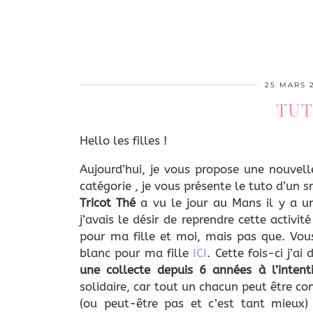
25 MARS 
TUT
Hello les filles !
Aujourd’hui, je vous propose une nouvell
catégorie , je vous présente le tuto d’un s
Tricot Thé
a vu le jour au Mans il y a u
j’avais le désir de reprendre cette activ
pour ma fille et moi, mais pas que. Vous
blanc pour ma fille
ICI
. Cette fois-ci j’ai
une collecte depuis 6 années à l’inten
solidaire, car tout un chacun peut être conf
(ou peut-être pas et c’est tant mieux)