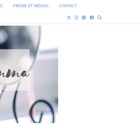
ÉE
PRESSE ET MÉDIAS
CONTACT