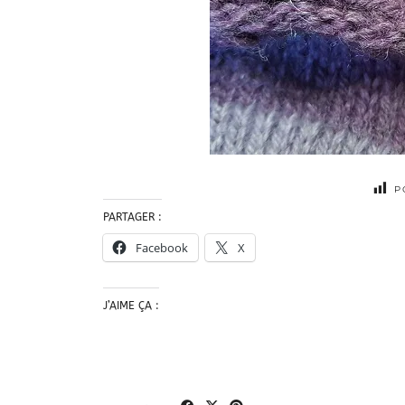
P
PARTAGER :
Facebook
X
J’AIME ÇA :