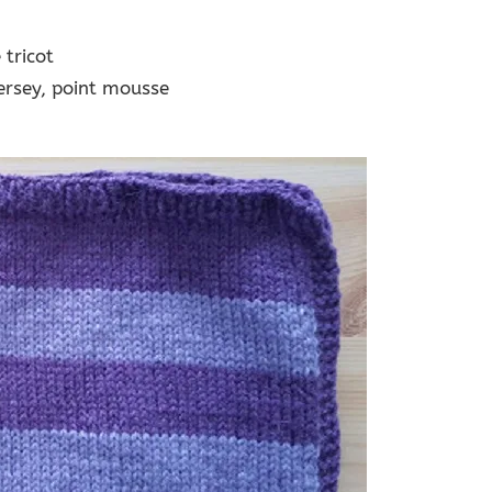
 tricot
jersey, point mousse