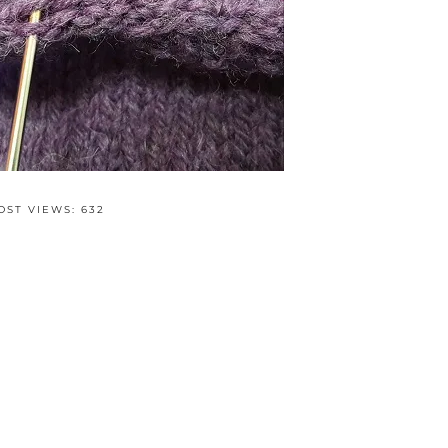
OST VIEWS:
632