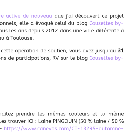
re active de nouveau
que j’ai découvert ce projet
sonnels, elle a évoqué celui du blog
Cousettes by-
ous les ans depuis 2012 dans une ville différente à
ieu à Toulouse.
à cette opération de soutien, vous avez jusqu’au
31
ons de participations, RV sur le blog
Cousettes by-
ouhaitez prendre les mêmes couleurs et la même
es trouver ICI : Laine PINGOUIN (50 % laine / 50 %
 –
https://www.canevas.com/CT-13295-automne-