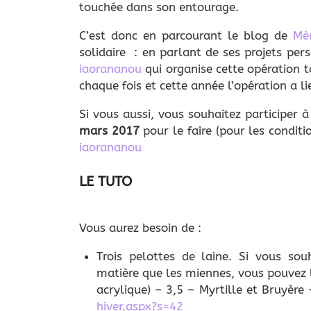
touchée dans son entourage.
C’est donc en parcourant le blog de
Mè
solidaire : en parlant de ses projets per
iaorananou
qui organise cette opération t
chaque fois et cette année l’opération a l
Si vous aussi, vous souhaitez participer 
mars 2017
pour le faire (pour les conditi
iaorananou
LE TUTO
Vous aurez besoin de :
Trois pelottes de laine. Si vous s
matière que les miennes, vous pouvez l
acrylique) – 3,5 – Myrtille et Bruyère
hiver.aspx?s=42