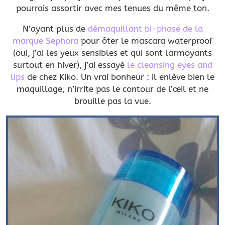
pourrais assortir avec mes tenues du même ton.
N’ayant plus de
démaquillant bi-phase de la
marque Sephora
pour ôter le mascara waterproof
(oui, j’ai les yeux sensibles et qui sont larmoyants
surtout en hiver), j’ai essayé
le cleansing eyes and
lips
de chez Kiko. Un vrai bonheur : il enlève bien le
maquillage, n’irrite pas le contour de l’œil et ne
brouille pas la vue.