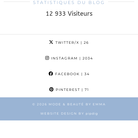
STATISTIQUES DU BLOG
12 933 Visiteurs
TWITTER/X
| 26
INSTAGRAM
| 2034
FACEBOOK
| 34
PINTEREST
| 71
© 2026
MODE & BEAUTÉ BY EMMA
WEBSITE DESIGN BY
pipdig