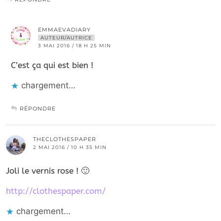
EMMAEVADIARY
AUTEUR/AUTRICE
3 MAI 2016 / 18 H 25 MIN
C’est ça qui est bien !
chargement…
RÉPONDRE
THECLOTHESPAPER
2 MAI 2016 / 10 H 35 MIN
Joli le vernis rose ! 🙂
http://clothespaper.com/
chargement…