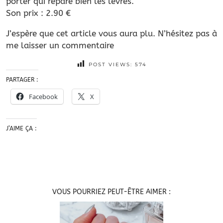
porter qui répare bien les lèvres.
Son prix : 2.90 €
J’espère que cet article vous aura plu. N’hésitez pas à
me laisser un commentaire
POST VIEWS:
574
PARTAGER :
Facebook
X
J’AIME ÇA :
VOUS POURRIEZ PEUT-ÊTRE AIMER :