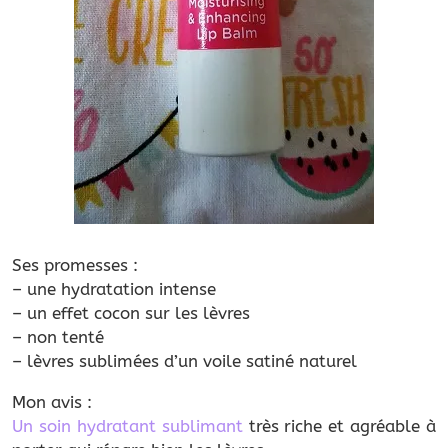
Ses promesses :
– une hydratation intense
– un effet cocon sur les lèvres
– non tenté
– lèvres sublimées d’un voile satiné naturel
Mon avis :
Un soin hydratant sublimant
très riche et agréable à