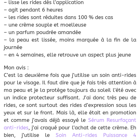
– lisse les rides dès l’application
– agit pendant 6 heures
– les rides sont réduites dans 100 % des cas
– une crème souple et moelleuse
– un parfum poudrée amandée
– la peau est lissée, moins marquée à la fin de la
journée
– en 4 semaines, elle retrouve un aspect plus jeune
Mon avis :
C’est la deuxième fois que j’utilise un soin anti-rides
pour le visage. Il faut dire que je fais très attention à
ma peau et je la protège toujours du soleil l’été avec
un indice protecteur suffisant. J’ai donc très peu de
rides, ce sont surtout des rides d’expression sous les
yeux et sur le front. Mais là, elle était en promotion
et comme j’avais déjà essayé le
Sérum Resurfaçant
anti-rides
, j’ai craqué pour l’achat de cette crème. Eh
bien, j’utilise le
Soin Anti-rides Puissance 4