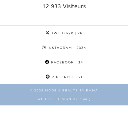
12 933 Visiteurs
TWITTER/X
| 26
INSTAGRAM
| 2034
FACEBOOK
| 34
PINTEREST
| 71
© 2026
MODE & BEAUTÉ BY EMMA
WEBSITE DESIGN BY
pipdig