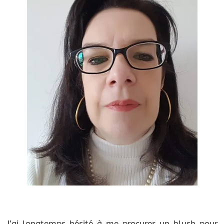
J’ai longtemps hésité à me procurer un blush pour