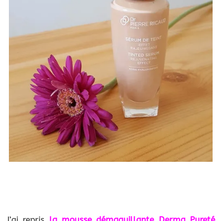
J’ai repris
la mousse démaquillante Derma Pureté