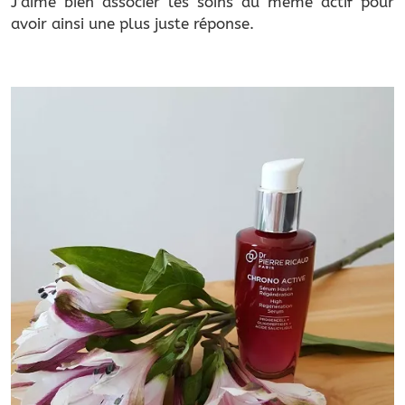
J’aime bien associer les soins du même actif pour
avoir ainsi une plus juste réponse.