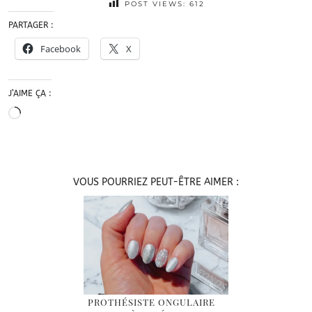
POST VIEWS:
612
PARTAGER :
Facebook
X
J’AIME ÇA :
Chargement…
VOUS POURRIEZ PEUT-ÊTRE AIMER :
PROTHÉSISTE ONGULAIRE