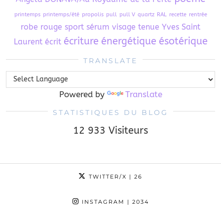
printemps
printemps/été
propolis
pull
pull V
quartz
RAL
recette
rentrée
robe
rouge
sport
sérum visage
tenue
Yves Saint
écriture
énergétique
ésotérique
Laurent
écrit
TRANSLATE
Powered by
Translate
STATISTIQUES DU BLOG
12 933 Visiteurs
TWITTER/X
| 26
INSTAGRAM
| 2034