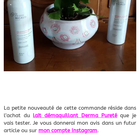
La petite nouveauté de cette commande réside dans
l’achat du
lait démaquillant Derma Pureté
que je
vais tester. Je vous donnerai mon avis dans un futur
article ou sur
mon compte Instagram
.