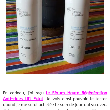
En cadeau, j’ai reçu
le Sérum Haute Régénération
Anti-rides Lift
Eclat
. Je vais ainsi pouvoir le tester
quand je me serai achetée le soin de jour qui va avec.