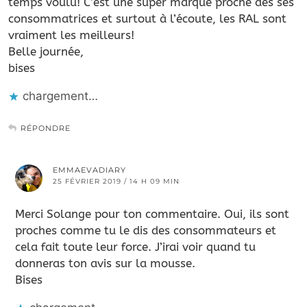
temps voulu! C’est une super marque proche des ses
consommatrices et surtout à l’écoute, les RAL sont
vraiment les meilleurs!
Belle journée,
bises
chargement…
RÉPONDRE
EMMAEVADIARY
25 FÉVRIER 2019 / 14 H 09 MIN
Merci Solange pour ton commentaire. Oui, ils sont
proches comme tu le dis des consommateurs et
cela fait toute leur force. J’irai voir quand tu
donneras ton avis sur la mousse.
Bises