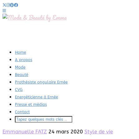
Home
A propos
Mode
Beauté
Prothésiste ongulaire Ernée
CVG
Energéticienne à Ernée
Presse et médias
Contact
Emmanuelle FATZ
24 mars 2020
Style de vie