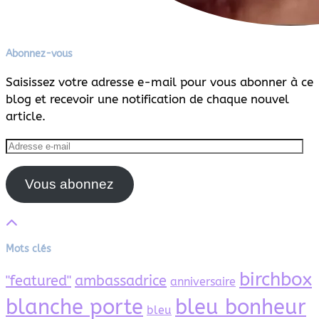
Abonnez-vous
Saisissez votre adresse e-mail pour vous abonner à ce
blog et recevoir une notification de chaque nouvel
article.
Adresse
e-
mail
Vous abonnez
Mots clés
birchbox
"featured"
ambassadrice
anniversaire
blanche porte
bleu bonheur
bleu