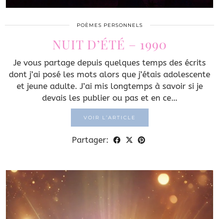
POÈMES PERSONNELS
NUIT D’ÉTÉ – 1990
Je vous partage depuis quelques temps des écrits
dont j’ai posé les mots alors que j’étais adolescente
et jeune adulte. J’ai mis longtemps à savoir si je
devais les publier ou pas et en ce…
VOIR L’ARTICLE
Partager: