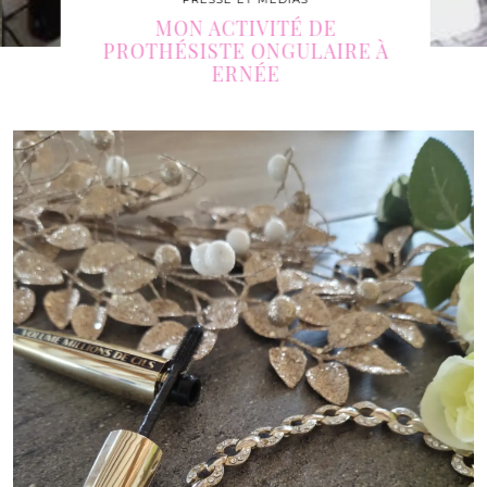
MON ACTIVITÉ DE
PROTHÉSISTE ONGULAIRE À
ERNÉE