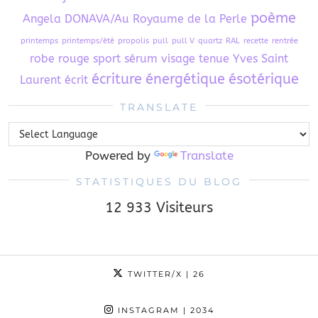
poème
Angela DONAVA/Au Royaume de la Perle
printemps
printemps/été
propolis
pull
pull V
quartz
RAL
recette
rentrée
robe
rouge
sport
sérum visage
tenue
Yves Saint
écriture
énergétique
ésotérique
Laurent
écrit
TRANSLATE
Powered by
Translate
STATISTIQUES DU BLOG
12 933 Visiteurs
TWITTER/X
| 26
INSTAGRAM
| 2034