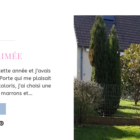
RIMÉE
cette année et j’avais
Porte qui me plaisait
loris, j’ai choisi une
s marrons et…