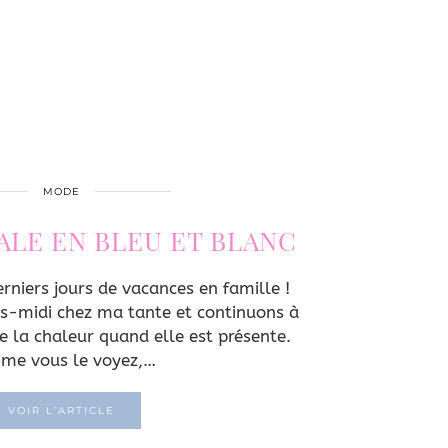
MODE
ALE EN BLEU ET BLANC
rniers jours de vacances en famille !
s-midi chez ma tante et continuons à
de la chaleur quand elle est présente.
me vous le voyez,…
VOIR L’ARTICLE