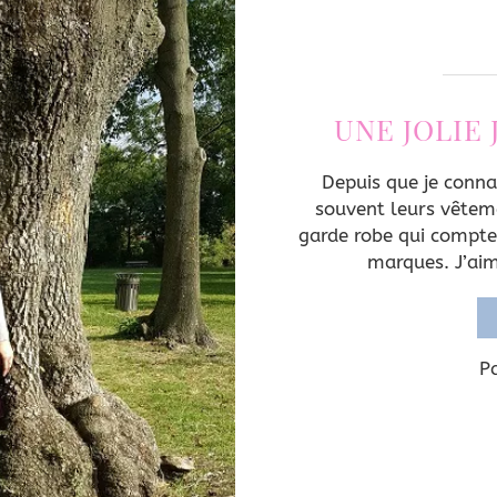
UNE JOLIE
Depuis que je conna
souvent leurs vêtem
garde robe qui compte
marques. J’ai
P