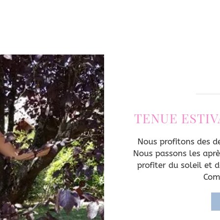
TENUE ESTIV
Nous profitons des de
Nous passons les aprè
profiter du soleil et 
Com