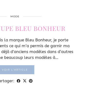
MODE
 JUPE BLEU BONHEUR
is la marque Bleu Bonheur, je porte
ents ce qui m’a permis de garnir ma
 déjà d’anciens modèles dans d’autres
me beaucoup leurs modèles à…
VOIR L’ARTICLE
artager: