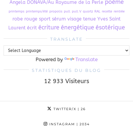
poème
Angela DONAVA/Au Royaume de la Perle
printemps
printemps/été
propolis
pull
pull V
quartz
RAL
recette
rentrée
robe
rouge
sport
sérum visage
tenue
Yves Saint
écriture
énergétique
ésotérique
Laurent
écrit
TRANSLATE
Powered by
Translate
STATISTIQUES DU BLOG
12 933 Visiteurs
TWITTER/X
| 26
INSTAGRAM
| 2034