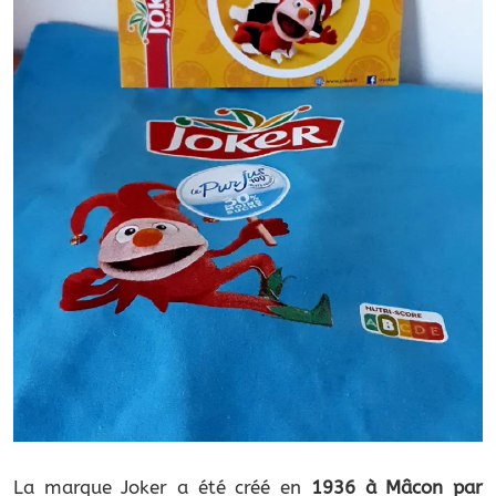
La marque Joker a été créé en
1936 à Mâcon par