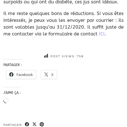
surpoids ou qui ont du diabète, ces jus sont idéaux.
Il me reste quelques bons de réductions. Si vous êtes
intéressés, je peux vous les envoyer par courrier : ils
sont valables jusqu’au 31/12/2020. Il suffit juste de
me contacter via le formulaire de contact
ICI
.
POST VIEWS:
758
PARTAGER :
Facebook
X
J’AIME ÇA :
Chargement…
PARTAGER: