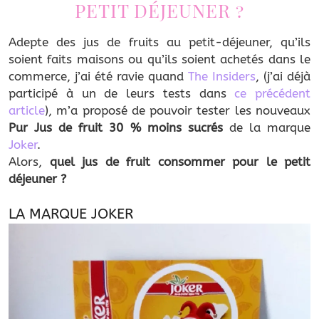
PETIT DÉJEUNER ?
Adepte des jus de fruits au petit-déjeuner, qu’ils
soient faits maisons ou qu’ils soient achetés dans le
commerce, j’ai été ravie quand
The Insiders
, (j’ai déjà
participé à un de leurs tests dans
ce précédent
article
), m’a proposé de pouvoir tester les nouveaux
Pur Jus de fruit 30 % moins sucrés
de la marque
Joker
.
Alors,
quel jus de fruit consommer pour le petit
déjeuner ?
LA MARQUE JOKER