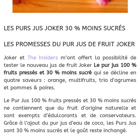
LES PURS JUS JOKER 30 % MOINS SUCRÉS
LES PROMESSES DU PUR JUS DE FRUIT JOKER
Joker et
The Insiders
m’ont offert la possibilité de
tester le nouveau jus de fruit Joker
Le pur jus 100 %
fruits pressés et
30 % moins sucré
qui se décline en
quatre saveurs : orange, multifruits, trio d’agrumes
et pommes & poires.
Le Pur Jus 100 % fruits pressés et 30 % moins sucrés
ne contiennent que du fruit d’origine naturelle et
sont exempts d’édulcorants et de conservateurs.
Grâce à l’ajout du pur jus d’eau de coco, les Purs Jus
sont 30 % moins sucrés et le goût reste inchangé.