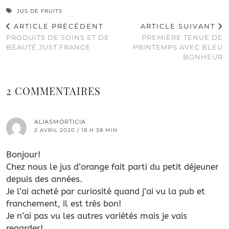
JUS DE FRUITS
ARTICLE PRÉCÉDENT
ARTICLE SUIVANT
PRODUITS DE SOINS ET DE
PREMIÈRE TENUE DE
BEAUTÉ JUST FRANCE
PRINTEMPS AVEC BLEU
BONHEUR
2 COMMENTAIRES
ALIASMORTICIA
2 AVRIL 2020 / 18 H 38 MIN
Bonjour!
Chez nous le jus d’orange fait parti du petit déjeuner
depuis des années.
Je l’ai acheté par curiosité quand j’ai vu la pub et
franchement, il est très bon!
Je n’ai pas vu les autres variétés mais je vais
regarder!