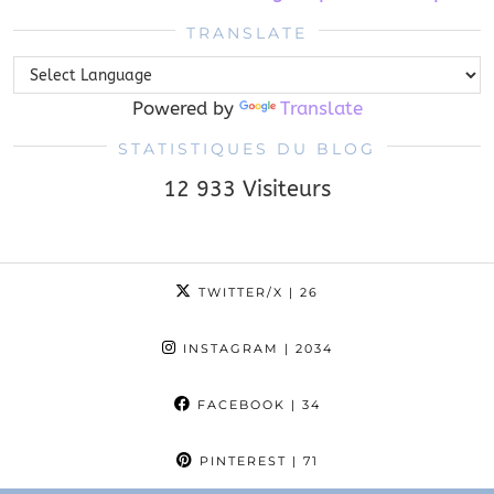
TRANSLATE
Powered by
Translate
STATISTIQUES DU BLOG
12 933 Visiteurs
TWITTER/X
| 26
INSTAGRAM
| 2034
FACEBOOK
| 34
PINTEREST
| 71