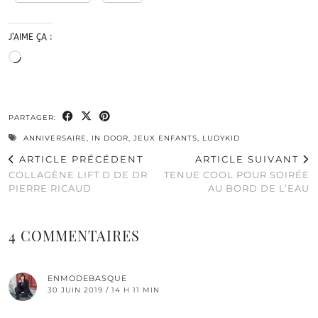
J’AIME ÇA :
Chargement…
PARTAGER:
ANNIVERSAIRE
,
IN DOOR
,
JEUX ENFANTS
,
LUDYKID
ARTICLE PRÉCÉDENT
ARTICLE SUIVANT
COLLAGÈNE LIFT D DE DR
TENUE COOL POUR SOIRÉE
PIERRE RICAUD
AU BORD DE L’EAU
4 COMMENTAIRES
ENMODEBASQUE
30 JUIN 2019 / 14 H 11 MIN