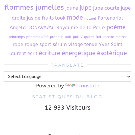
flammes jumelles
jupe
jaune
jupe courte
jupe
mode
droite
jus de fruits
look
Partenariat
naturel
poème
Angela DONAVA/Au Royaume de la Perle
printemps
printemps/été
propolis
pull
pull V
quartz
RAL
recette
rentrée
robe
rouge
sport
sérum visage
tenue
Yves Saint
écriture
énergétique
ésotérique
Laurent
écrit
TRANSLATE
Powered by
Translate
STATISTIQUES DU BLOG
12 933 Visiteurs