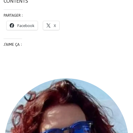
CONTENTS
PARTAGER :
Facebook
X
J’AIME ÇA :