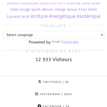
printemps
printemps/été
propolis
pull
pull V
quartz
RAL
recette
rentrée
robe
rouge
sport
sérum visage
tenue
Yves Saint
écriture
énergétique
ésotérique
Laurent
écrit
TRANSLATE
Powered by
Translate
STATISTIQUES DU BLOG
12 933 Visiteurs
TWITTER/X
| 26
INSTAGRAM
| 2034
FACEBOOK
| 34