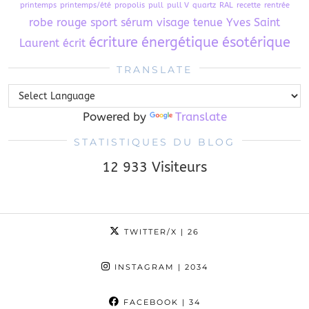
printemps
printemps/été
propolis
pull
pull V
quartz
RAL
recette
rentrée
robe
rouge
sport
sérum visage
tenue
Yves Saint
écriture
énergétique
ésotérique
Laurent
écrit
TRANSLATE
Powered by
Translate
STATISTIQUES DU BLOG
12 933 Visiteurs
TWITTER/X
| 26
INSTAGRAM
| 2034
FACEBOOK
| 34