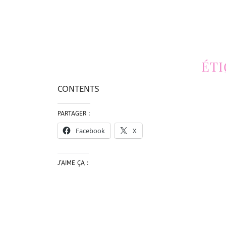
ÉT
CONTENTS
PARTAGER :
Facebook
X
J’AIME ÇA :