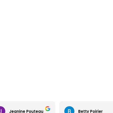
Jeanine Pouteau
Betty Poirier