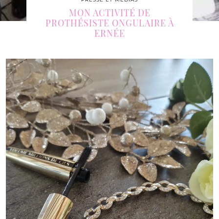
PROTHÉSISTE ONGULAIRE À
ERNÉE