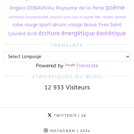
poème
Angela DONAVA/Au Royaume de la Perle
printemps
printemps/été
propolis
pull
pull V
quartz
RAL
recette
rentrée
robe
rouge
sport
sérum visage
tenue
Yves Saint
écriture
énergétique
ésotérique
Laurent
écrit
TRANSLATE
Powered by
Translate
STATISTIQUES DU BLOG
12 933 Visiteurs
TWITTER/X
| 26
INSTAGRAM
| 2034