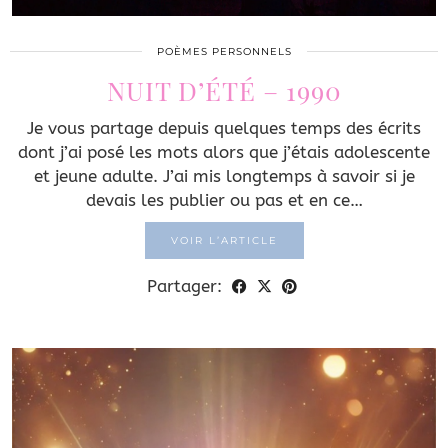
POÈMES PERSONNELS
NUIT D’ÉTÉ – 1990
Je vous partage depuis quelques temps des écrits
dont j’ai posé les mots alors que j’étais adolescente
et jeune adulte. J’ai mis longtemps à savoir si je
devais les publier ou pas et en ce…
VOIR L’ARTICLE
Partager: